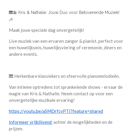
🎹🎤 Kris & Nathalie: Jouw Duo voor Betoverende Muziek!
🎶
Maak jouw speciale dag onvergetelijk!
Live muziek van een ervaren zanger & pianist, perfect voor
een huwelijksmis, huwelijksviering of ceremonie, diners en
andere events.
🎹 Herkenbare klassiekers en sfeervolle pianomelodieën.
Van intieme optredens tot sprankelende shows - ervaar de
magie van Kris & Nathalie. Neem contact op voor een
onvergetelijke muzikale ervaring!
https://youtu.be/aSMDrfcyPTI?feature=shared
Informeer vrijblijvend
achter de mogelijkheden en de
prijzen.