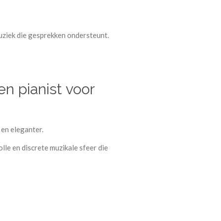
muziek die gesprekken ondersteunt.
n pianist voor
 en eleganter.
olle en discrete muzikale sfeer die