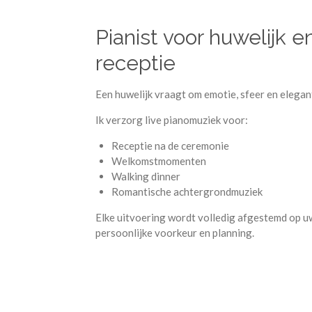
Pianist voor huwelijk e
receptie
Een huwelijk vraagt om emotie, sfeer en elegan
Ik verzorg live pianomuziek voor:
Receptie na de ceremonie
Welkomstmomenten
Walking dinner
Romantische achtergrondmuziek
Elke uitvoering wordt volledig afgestemd op u
persoonlijke voorkeur en planning.