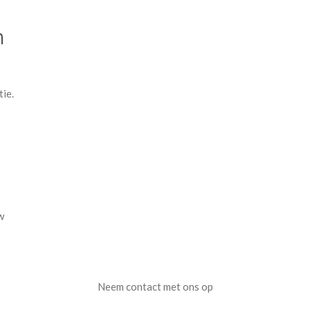
n
tie.
w
Neem contact met ons op