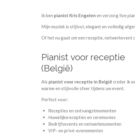
Ik ben
pianist Kris Engelen
en verzorg live pia
Mijn muziek is stijlvol, elegant en volledig af
Of het nu gaat om een receptie, netwerkevent o
Pianist voor receptie
(België)
Als
pianist voor receptie in België
creëer ik e
warme en stijlvolle sfeer tijdens uw event.
Perfect voor:
Recepties en ontvangstmomenten
Huwelijksrecepties en ceremonies
Bedrijfsevents en netwerkmomenten
VIP- en privé-evenementen