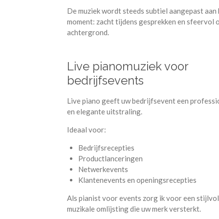
De muziek wordt steeds subtiel aangepast aan 
moment: zacht tijdens gesprekken en sfeervol 
achtergrond.
Live pianomuziek voor
bedrijfsevents
Live piano geeft uw bedrijfsevent een professi
en elegante uitstraling.
Ideaal voor:
Bedrijfsrecepties
Productlanceringen
Netwerkevents
Klantenevents en openingsrecepties
Als pianist voor events zorg ik voor een stijlvol
muzikale omlijsting die uw merk versterkt.