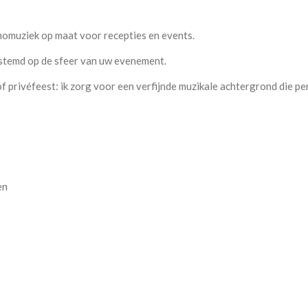
nomuziek op maat voor recepties en events.
gestemd op de sfeer van uw evenement.
f privéfeest: ik zorg voor een verfijnde muzikale achtergrond die p
en