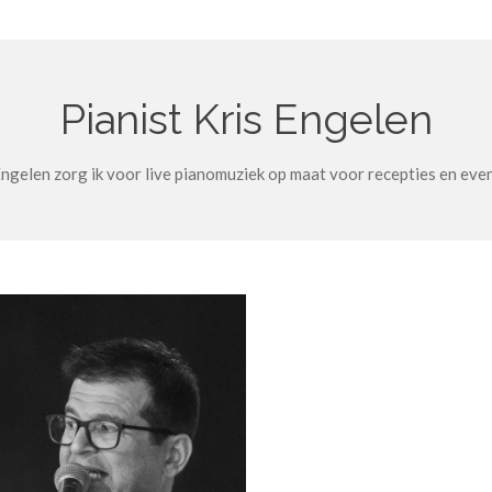
Pianist Kris Engelen
Engelen zorg ik voor live pianomuziek op maat voor recepties en even